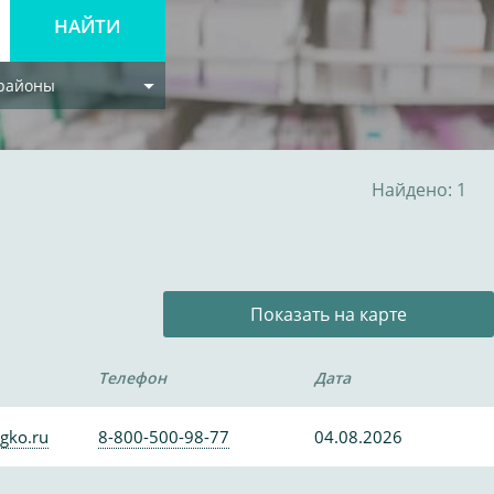
 районы
Найдено: 1
Показать на карте
Телефон
Дата
gko.ru
8-800-500-98-77
04.08.2026