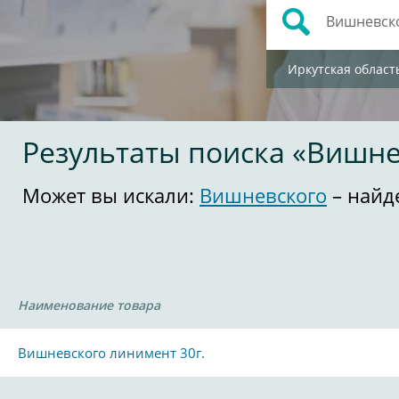
Иркутская област
Результаты поиска «Вишне
Может вы искали:
Вишневского
– найд
Наименование товара
Вишневского линимент 30г.