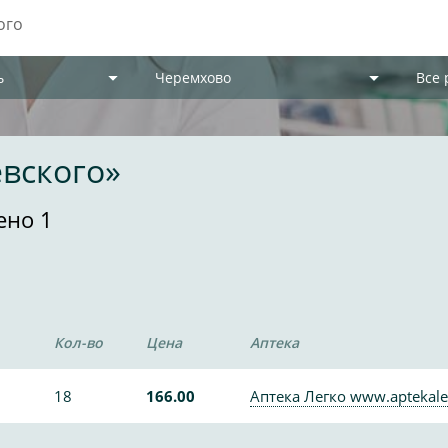
ь
Черемхово
Все
вского»
ено 1
Кол-во
Цена
Аптека
18
166.00
Аптека Легко www.aptekale