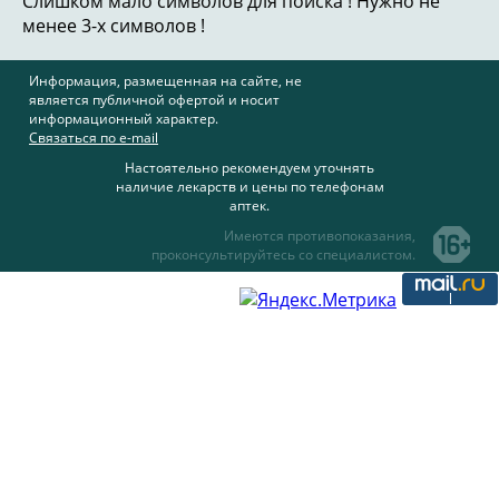
Слишком мало символов для поиска ! Нужно не
менее 3-х символов !
Информация, размещенная на сайте, не
является публичной офертой и носит
информационный характер.
Связаться по e-mail
Настоятельно рекомендуем уточнять
наличие лекарств и цены по телефонам
аптек.
Имеются противопоказания,
проконсультируйтесь со специалистом.