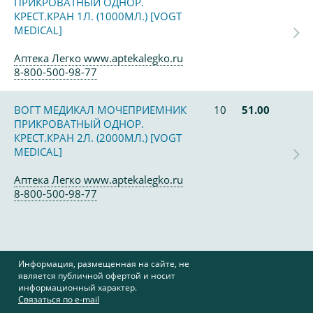
ПРИКРОВАТНЫЙ ОДНОР.
КРЕСТ.КРАН 1Л. (1000МЛ.) [VOGT
MEDICAL]
Аптека Легко www.aptekalegko.ru
8-800-500-98-77
ВОГТ МЕДИКАЛ МОЧЕПРИЕМНИК
10
51.00
ПРИКРОВАТНЫЙ ОДНОР.
КРЕСТ.КРАН 2Л. (2000МЛ.) [VOGT
MEDICAL]
Аптека Легко www.aptekalegko.ru
8-800-500-98-77
Информация, размещенная на сайте, не
является публичной офертой и носит
информационный характер.
Связаться по e-mail