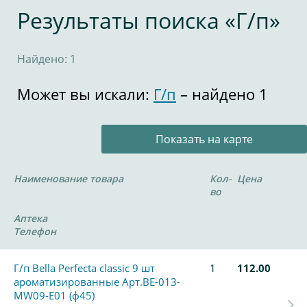
Результаты поиска «Г/п»
Найдено: 1
Может вы искали:
Г/п
– найдено 1
Показать на карте
Наименование товара
Кол-
Цена
во
Аптека
Телефон
Г/п Bella Perfecta classic 9 шт
1
112.00
ароматизированные Арт.BE-013-
MW09-E01 (ф45)