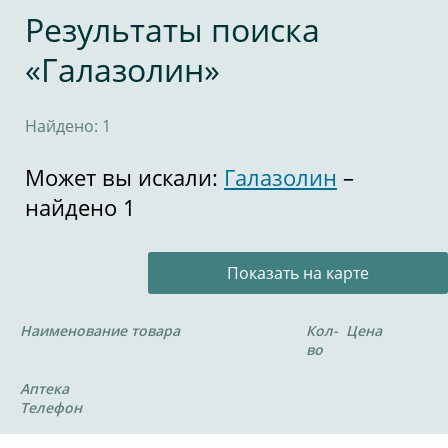
Результаты поиска
«Галазолин»
Найдено: 1
Может вы искали:
Галазолин
–
найдено 1
Показать на карте
Наименование товара
Кол-
Цена
во
Аптека
Телефон