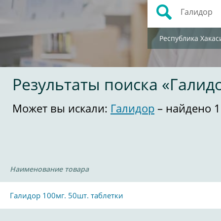
Республика Хакас
Результаты поиска «Галид
Может вы искали:
Галидор
– найдено 1
Наименование товара
Галидор 100мг. 50шт. таблетки