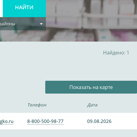
 районы
Найдено: 1
Показать на карте
Телефон
Дата
gko.ru
8-800-500-98-77
09.08.2026