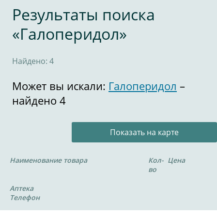
Результаты поиска
«Галоперидол»
Найдено: 4
Может вы искали:
Галоперидол
–
найдено 4
Показать на карте
Наименование товара
Кол-
Цена
во
Аптека
Телефон