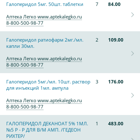
Галоперидол 5мг. 50шт. таблетки
7
84.00
Аптека Легко www.aptekalegko.ru
8-800-500-98-77
Галоперидол ратиофарм 2мг./мл.
2
109.00
капли 30мл.
Аптека Легко www.aptekalegko.ru
8-800-500-98-77
Галоперидол 5мг./мл. 10шт. раствор
3
176.00
для инъекций 1мл. ампула
Аптека Легко www.aptekalegko.ru
8-800-500-98-77
ГАЛОПЕРИДОЛ ДЕКАНОАТ 5% 1МЛ.
1
483.00
№5 Р - Р ДЛЯ В/М АМП. /ГЕДЕОН
РИХТЕР/