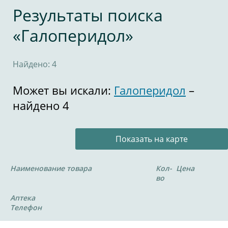
Результаты поиска
«Галоперидол»
Найдено: 4
Может вы искали:
Галоперидол
–
найдено 4
Показать на карте
Наименование товара
Кол-
Цена
во
Аптека
Телефон