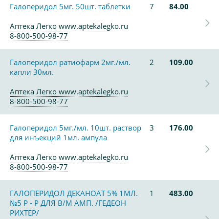
Галоперидол 5мг. 50шт. таблетки
7
84.00
Аптека Легко www.aptekalegko.ru
8-800-500-98-77
Галоперидол ратиофарм 2мг./мл.
2
109.00
капли 30мл.
Аптека Легко www.aptekalegko.ru
8-800-500-98-77
Галоперидол 5мг./мл. 10шт. раствор
3
176.00
для инъекций 1мл. ампула
Аптека Легко www.aptekalegko.ru
8-800-500-98-77
ГАЛОПЕРИДОЛ ДЕКАНОАТ 5% 1МЛ.
1
483.00
№5 Р - Р ДЛЯ В/М АМП. /ГЕДЕОН
РИХТЕР/