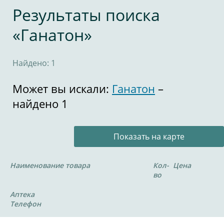
Результаты поиска
«Ганатон»
Найдено: 1
Может вы искали:
Ганатон
–
найдено 1
Показать на карте
Наименование товара
Кол-
Цена
во
Аптека
Телефон