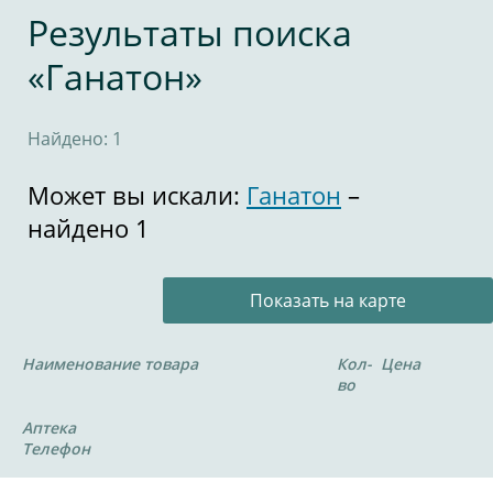
Результаты поиска
«Ганатон»
Найдено: 1
Может вы искали:
Ганатон
–
найдено 1
Показать на карте
Наименование товара
Кол-
Цена
во
Аптека
Телефон