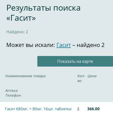
Результаты поиска
«Гасит»
Найдено: 2
Может вы искали:
Гасит
– найдено 2
Показать на карте
Наименование товара
Кол-
Цена
во
Аптека
Телефон
Гасит 680мг. + 80мг. 16шт. таблетки
2
366.00