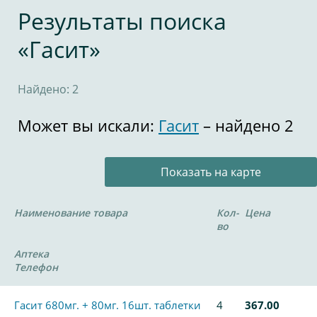
Результаты поиска
«Гасит»
Найдено: 2
Может вы искали:
Гасит
– найдено 2
Показать на карте
Наименование товара
Кол-
Цена
во
Аптека
Телефон
Гасит 680мг. + 80мг. 16шт. таблетки
4
367.00