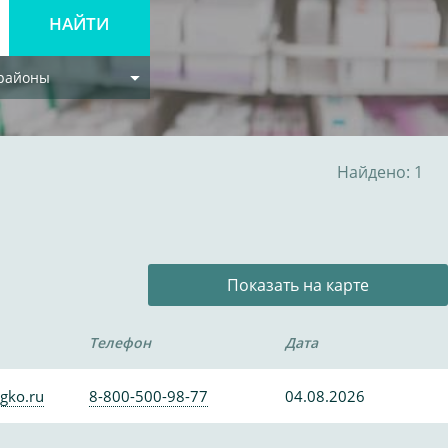
 районы
Найдено: 1
Показать на карте
Телефон
Дата
gko.ru
8-800-500-98-77
04.08.2026