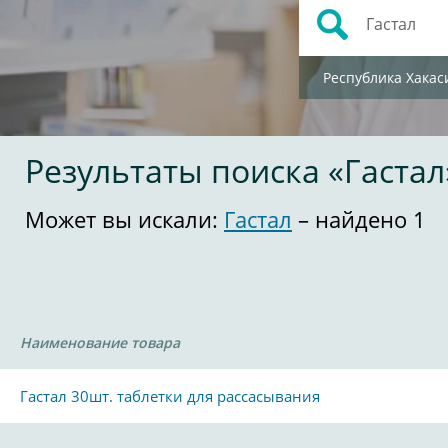
Республика Хакас
Результаты поиска «Гастал
Может вы искали:
Гастал
– найдено 1
Наименование товара
Гастал 30шт. таблетки для рассасывания