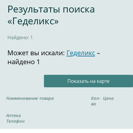
Результаты поиска
«Геделикс»
Найдено: 1
Может вы искали:
Геделикс
–
найдено 1
Показать на карте
Наименование товара
Кол-
Цена
во
Аптека
Телефон