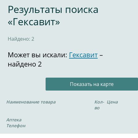
Результаты поиска
«Гексавит»
Найдено: 2
Может вы искали:
Гексавит
–
найдено 2
Показать на карте
Наименование товара
Кол-
Цена
во
Аптека
Телефон