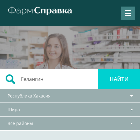
Республика Хакасия
Шира
Все районы