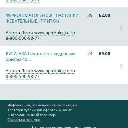
ФЕРРОГЕМАТОГЕН 50Г. ПАСТИЛКИ
39
62.00
ЖЕВАТЕЛЬНЫЕ. (ПЛИТКА)
Аптека Легко www.aptekalegko.ru
8-800-500-98-77
ВИТАТЕКА Гематоген с кедровым
24
69.00
орехом 40Г.
Аптека Легко www.aptekalegko.ru
8-800-500-98-77
Информация, размещенная на сайте, не
является публичной офертой и носит
информационный характер.
Связаться по e-mail
Настоятельно рекомендуем уточнять