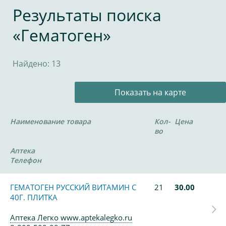
Результаты поиска
«Гематоген»
Найдено: 13
Показать на карте
Наименование товара
Кол-
Цена
во
Аптека
Телефон
ГЕМАТОГЕН РУССКИЙ ВИТАМИН С
21
30.00
40Г. ПЛИТКА
Аптека Легко www.aptekalegko.ru