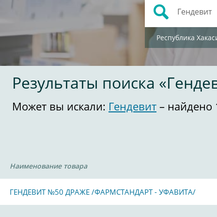
Республика Хакас
Результаты поиска «Генде
Может вы искали:
Гендевит
– найдено 
Наименование товара
ГЕНДЕВИТ №50 ДРАЖЕ /ФАРМСТАНДАРТ - УФАВИТА/