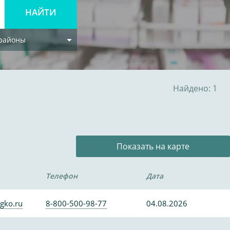
 районы
Найдено: 1
Показать на карте
Телефон
Дата
gko.ru
8-800-500-98-77
04.08.2026