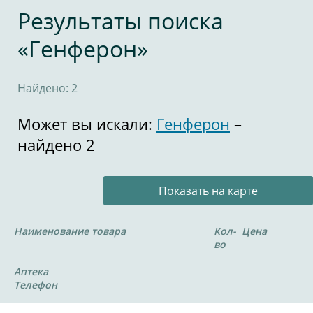
Результаты поиска
«Генферон»
Найдено: 2
Может вы искали:
Генферон
–
найдено 2
Показать на карте
Наименование товара
Кол-
Цена
во
Аптека
Телефон