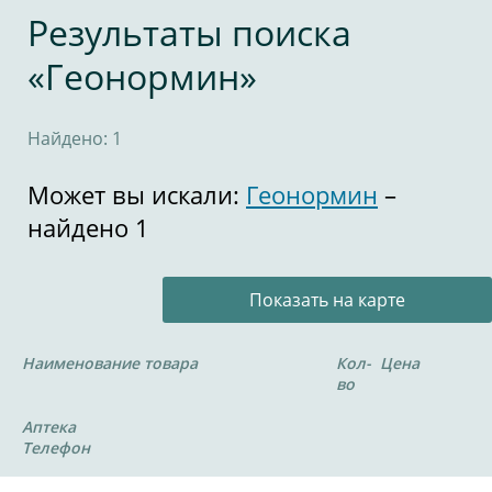
Результаты поиска
«Геонормин»
Найдено: 1
Может вы искали:
Геонормин
–
найдено 1
Показать на карте
Наименование товара
Кол-
Цена
во
Аптека
Телефон