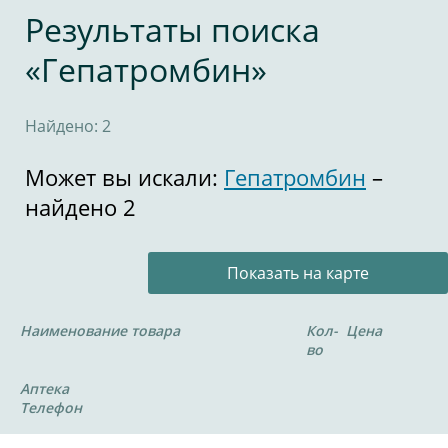
Результаты поиска
«Гепатромбин»
Найдено: 2
Может вы искали:
Гепатромбин
–
найдено 2
Показать на карте
Наименование товара
Кол-
Цена
во
Аптека
Телефон