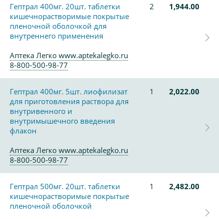
Гептрал 400мг. 20шт. таблетки
2
1,944.00
кишечнорастворимые покрытые
пленочной оболочкой для
внутреннего применения
Аптека Легко www.aptekalegko.ru
8-800-500-98-77
Гептрал 400мг. 5шт. лиофилизат
1
2,022.00
для приготовления раствора для
внутривенного и
внутримышечного введения
флакон
Аптека Легко www.aptekalegko.ru
8-800-500-98-77
Гептрал 500мг. 20шт. таблетки
1
2,482.00
кишечнорастворимые покрытые
пленочной оболочкой