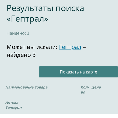
Результаты поиска
«Гептрал»
Найдено: 3
Может вы искали:
Гептрал
–
найдено 3
Показать на карте
Наименование товара
Кол-
Цена
во
Аптека
Телефон