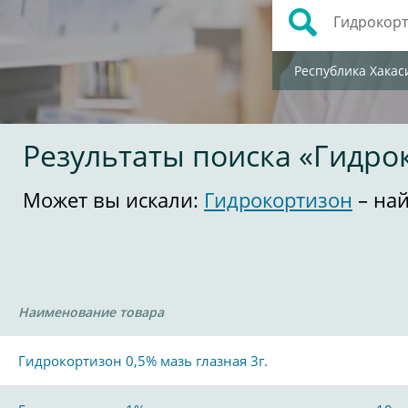
Республика Хакас
Результаты поиска «Гидро
Может вы искали:
Гидрокортизон
– най
Наименование товара
Гидрокортизон 0,5% мазь глазная 3г.