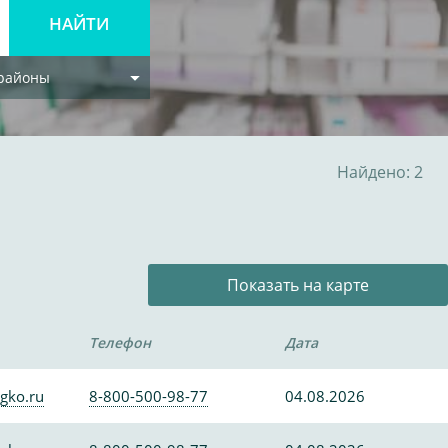
 районы
Найдено: 2
Показать на карте
Телефон
Дата
gko.ru
8-800-500-98-77
04.08.2026