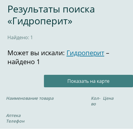
Результаты поиска
«Гидроперит»
Найдено: 1
Может вы искали:
Гидроперит
–
найдено 1
Показать на карте
Наименование товара
Кол-
Цена
во
Аптека
Телефон