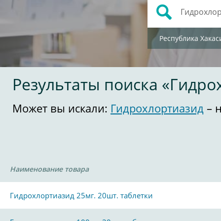
Республика Хакас
Результаты поиска «Гидро
Может вы искали:
Гидрохлортиазид
– 
Наименование товара
Гидрохлортиазид 25мг. 20шт. таблетки