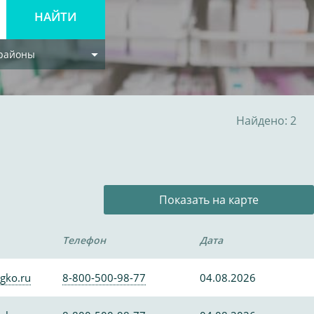
 районы
Найдено: 2
Показать на карте
Телефон
Дата
gko.ru
8-800-500-98-77
04.08.2026