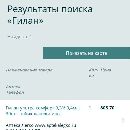
Результаты поиска
«Гилан»
Найдено: 1
Показать на карте
Наименование товара
Кол-
Цена
во
Аптека
Телефон
Гилан ультра комфорт 0,3% 0,4мл.
1
803.70
30шт. тюбик-капельницы
Аптека Легко www.aptekalegko.ru