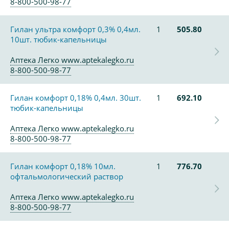
8-800-500-98-77
Гилан ультра комфорт 0,3% 0,4мл.
1
505.80
10шт. тюбик-капельницы
Аптека Легко www.aptekalegko.ru
8-800-500-98-77
Гилан комфорт 0,18% 0,4мл. 30шт.
1
692.10
тюбик-капельницы
Аптека Легко www.aptekalegko.ru
8-800-500-98-77
Гилан комфорт 0,18% 10мл.
1
776.70
офтальмологический раствор
Аптека Легко www.aptekalegko.ru
8-800-500-98-77