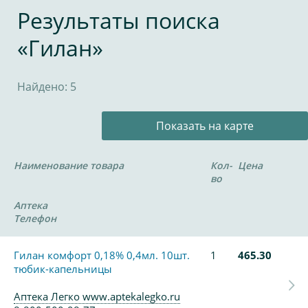
Результаты поиска
«Гилан»
Найдено: 5
Показать на карте
Наименование товара
Кол-
Цена
во
Аптека
Телефон
Гилан комфорт 0,18% 0,4мл. 10шт.
1
465.30
тюбик-капельницы
Аптека Легко www.aptekalegko.ru