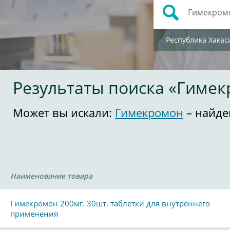
Республика Хакас
Результаты поиска «Гиме
Может вы искали:
Гимекромон
– найде
Наименование товара
Гимекромон 200мг. 30шт. таблетки для внутреннего
применения