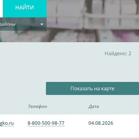
 районы
Найдено: 2
Показать на карте
Телефон
Дата
gko.ru
8-800-500-98-77
04.08.2026