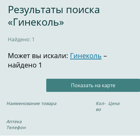
Результаты поиска
«Гинеколь»
Найдено: 1
Может вы искали:
Гинеколь
–
найдено 1
Показать на карте
Наименование товара
Кол-
Цена
во
Аптека
Телефон