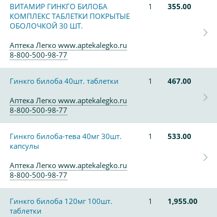
ВИТАМИР ГИНКГО БИЛОБА
1
355.00
КОМПЛЕКС ТАБЛЕТКИ ПОКРЫТЫЕ
ОБОЛОЧКОЙ 30 ШТ.
Аптека Легко www.aptekalegko.ru
8-800-500-98-77
Гинкго билоба 40шт. таблетки
1
467.00
Аптека Легко www.aptekalegko.ru
8-800-500-98-77
Гинкго билоба-тева 40мг 30шт.
1
533.00
капсулы
Аптека Легко www.aptekalegko.ru
8-800-500-98-77
Гинкго билоба 120мг 100шт.
1
1,955.00
таблетки