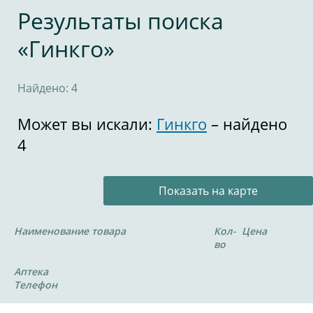
Результаты поиска
«Гинкго»
Найдено: 4
Может вы искали:
Гинкго
– найдено
4
Показать на карте
Наименование товара
Кол-
Цена
во
Аптека
Телефон