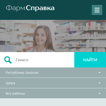
Республика Хакасия
Шира
Все районы