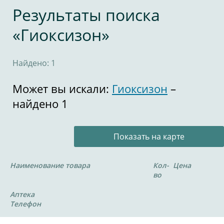
Результаты поиска
«Гиоксизон»
Найдено: 1
Может вы искали:
Гиоксизон
–
найдено 1
Показать на карте
Наименование товара
Кол-
Цена
во
Аптека
Телефон