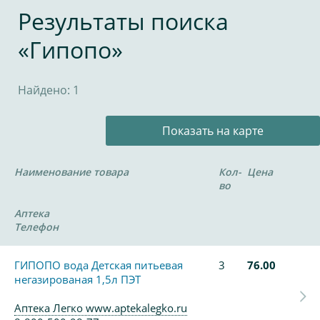
Результаты поиска
«Гипопо»
Найдено: 1
Показать на карте
Наименование товара
Кол-
Цена
во
Аптека
Телефон
ГИПОПО вода Детская питьевая
3
76.00
негазированая 1,5л ПЭТ
Аптека Легко www.aptekalegko.ru