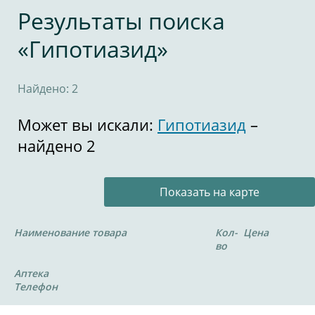
Результаты поиска
«Гипотиазид»
Найдено: 2
Может вы искали:
Гипотиазид
–
найдено 2
Показать на карте
Наименование товара
Кол-
Цена
во
Аптека
Телефон