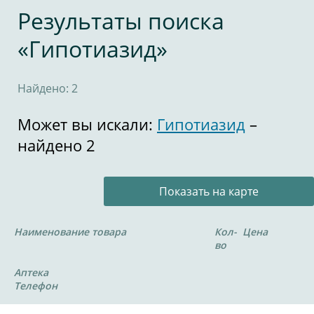
Результаты поиска
«Гипотиазид»
Найдено: 2
Может вы искали:
Гипотиазид
–
найдено 2
Показать на карте
Наименование товара
Кол-
Цена
во
Аптека
Телефон