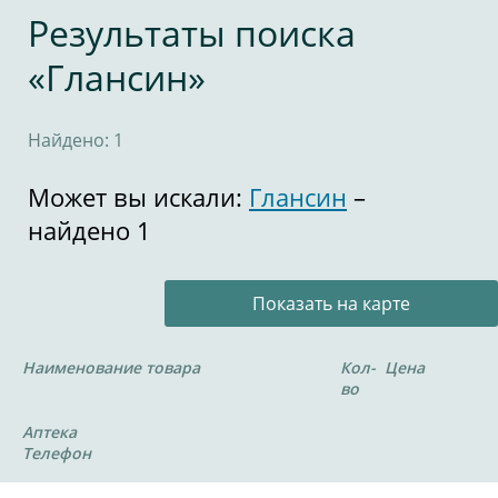
Результаты поиска
«Глансин»
Найдено: 1
Может вы искали:
Глансин
–
найдено 1
Показать на карте
Наименование товара
Кол-
Цена
во
Аптека
Телефон