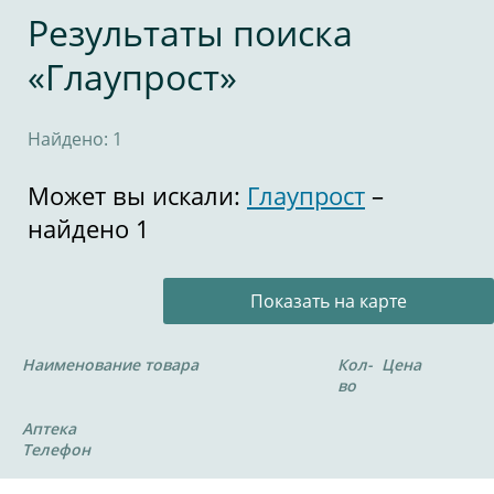
Результаты поиска
«Глаупрост»
Найдено: 1
Может вы искали:
Глаупрост
–
найдено 1
Показать на карте
Наименование товара
Кол-
Цена
во
Аптека
Телефон