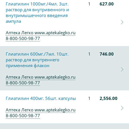
Глиатилин 1000мг./4мл. 3шт.
1
627.00
раствор для внутривенного и
внутримышечного введения
ампула
Аптека Легко www.aptekalegko.ru
8-800-500-98-77
Глиатилин 600мг./7мл. 10шт.
1
746.00
раствор для внутреннего
применения флакон
Аптека Легко www.aptekalegko.ru
8-800-500-98-77
Глиатилин 400мг. 56шт. капсулы
1
2,556.00
Аптека Легко www.aptekalegko.ru
8-800-500-98-77