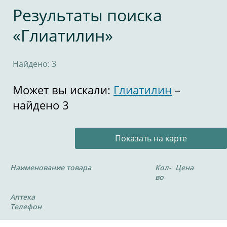
Результаты поиска
«Глиатилин»
Найдено: 3
Может вы искали:
Глиатилин
–
найдено 3
Показать на карте
Наименование товара
Кол-
Цена
во
Аптека
Телефон