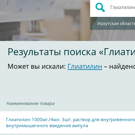
Иркутская област
Результаты поиска «Глиат
Может вы искали:
Глиатилин
– найден
Наименование товара
Глиатилин 1000мг./4мл. 3шт. раствор для внутривенного
внутримышечного введения ампула