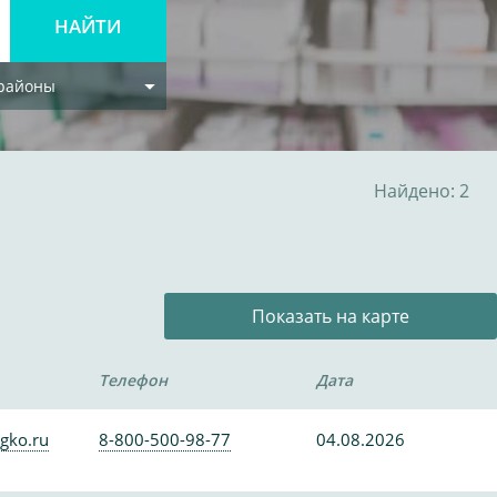
 районы
Найдено: 2
Показать на карте
Телефон
Дата
gko.ru
8-800-500-98-77
04.08.2026