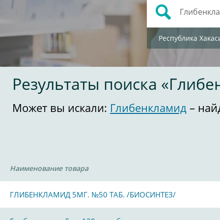
Республика Хакас
Результаты поиска «Глибе
Может вы искали:
Глибенкламид
– най
Наименование товара
ГЛИБЕНКЛАМИД 5МГ. №50 ТАБ. /БИОСИНТЕЗ/