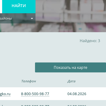
 районы
Найдено: 3
Показать на карте
Телефон
Дата
gko.ru
8-800-500-98-77
04.08.2026