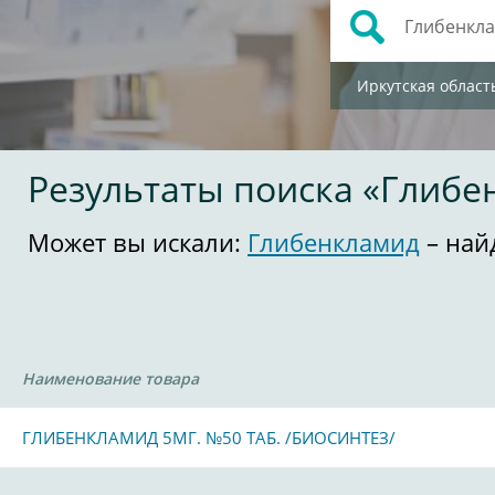
Иркутская област
Результаты поиска «Глибе
Может вы искали:
Глибенкламид
– най
Наименование товара
ГЛИБЕНКЛАМИД 5МГ. №50 ТАБ. /БИОСИНТЕЗ/