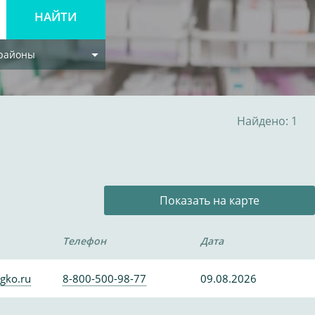
 районы
Найдено: 1
Показать на карте
Телефон
Дата
gko.ru
8-800-500-98-77
09.08.2026