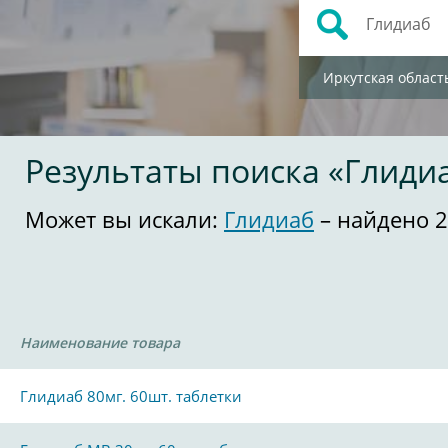
Иркутская област
Результаты поиска «Глиди
Может вы искали:
Глидиаб
– найдено 2
Наименование товара
Глидиаб 80мг. 60шт. таблетки