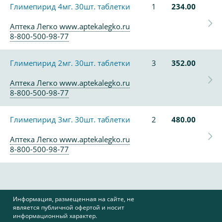
Глимепирид 4мг. 30шт. таблетки
1
234.00
Аптека Легко www.aptekalegko.ru
8-800-500-98-77
Глимепирид 2мг. 30шт. таблетки
3
352.00
Аптека Легко www.aptekalegko.ru
8-800-500-98-77
Глимепирид 3мг. 30шт. таблетки
2
480.00
Аптека Легко www.aptekalegko.ru
8-800-500-98-77
Информация, размещенная на сайте, не
является публичной офертой и носит
информационный характер.