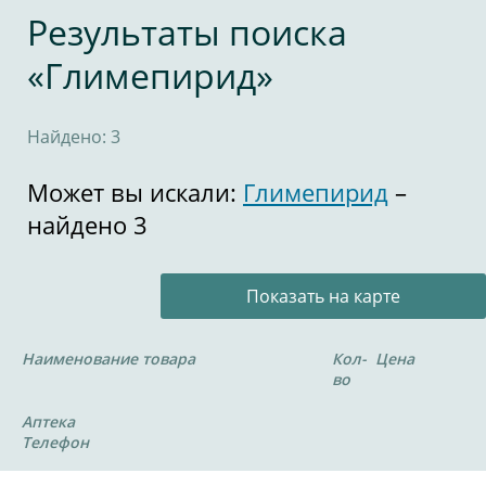
Результаты поиска
«Глимепирид»
Найдено: 3
Может вы искали:
Глимепирид
–
найдено 3
Показать на карте
Наименование товара
Кол-
Цена
во
Аптека
Телефон