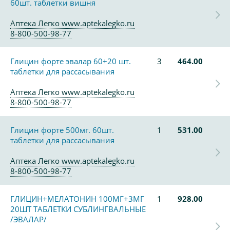
60шт. таблетки вишня
Аптека Легко www.aptekalegko.ru
8-800-500-98-77
Глицин форте эвалар 60+20 шт.
3
464.00
таблетки для рассасывания
Аптека Легко www.aptekalegko.ru
8-800-500-98-77
Глицин форте 500мг. 60шт.
1
531.00
таблетки для рассасывания
Аптека Легко www.aptekalegko.ru
8-800-500-98-77
ГЛИЦИН+МЕЛАТОНИН 100МГ+3МГ
1
928.00
20ШТ ТАБЛЕТКИ СУБЛИНГВАЛЬНЫЕ
/ЭВАЛАР/