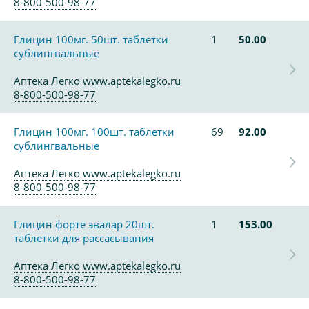
8-800-500-98-77
Глицин 100мг. 50шт. таблетки
1
50.00
сублингвальные
Аптека Легко www.aptekalegko.ru
8-800-500-98-77
Глицин 100мг. 100шт. таблетки
69
92.00
сублингвальные
Аптека Легко www.aptekalegko.ru
8-800-500-98-77
Глицин форте эвалар 20шт.
1
153.00
таблетки для рассасывания
Аптека Легко www.aptekalegko.ru
8-800-500-98-77