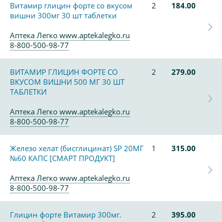
Витамир глицин форте со вкусом
2
184.00
вишни 300мг 30 шт таблетки
Аптека Легко www.aptekalegko.ru
8-800-500-98-77
ВИТАМИР ГЛИЦИН ФОРТЕ СО
2
279.00
ВКУСОМ ВИШНИ 500 МГ 30 ШТ
ТАБЛЕТКИ
Аптека Легко www.aptekalegko.ru
8-800-500-98-77
Железо хелат (бисглицинат) SP 20МГ
1
315.00
№60 КАПС [СМАРТ ПРОДУКТ]
Аптека Легко www.aptekalegko.ru
8-800-500-98-77
Глицин форте Витамир 300мг.
2
395.00