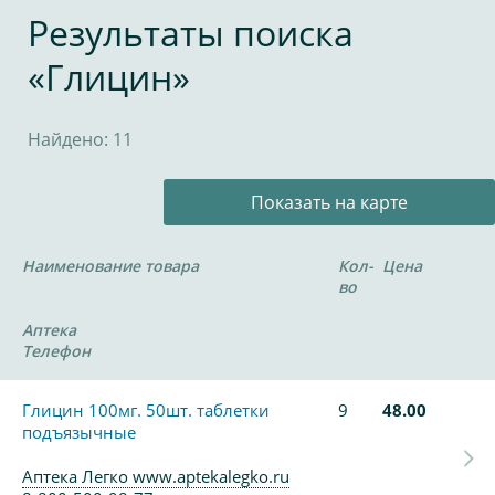
Результаты поиска
«Глицин»
Найдено: 11
Показать на карте
Наименование товара
Кол-
Цена
во
Аптека
Телефон
Глицин 100мг. 50шт. таблетки
9
48.00
подъязычные
Аптека Легко www.aptekalegko.ru