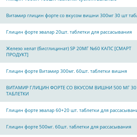
Витамир глицин форте со вкусом вишни 300мг 30 шт таб
Глицин форте эвалар 20шт. таблетки для рассасывания
Железо хелат (бисглицинат) SP 20МГ №60 КАПС [СМАРТ
ПРОДУКТ]
Глицин форте Витамир 300мг. 60шт. таблетки вишня
ВИТАМИР ГЛИЦИН ФОРТЕ СО ВКУСОМ ВИШНИ 500 МГ 30
ТАБЛЕТКИ
Глицин форте эвалар 60+20 шт. таблетки для рассасыван
Глицин форте 500мг. 60шт. таблетки для рассасывания