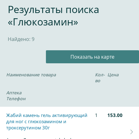
Результаты поиска
«Глюкозамин»
Найдено: 9
Показать на карте
Наименование товара
Кол-
Цена
во
Аптека
Телефон
Жабий камень гель активирующий
1
153.00
для ног с глюкозамином и
троксерутином 30г