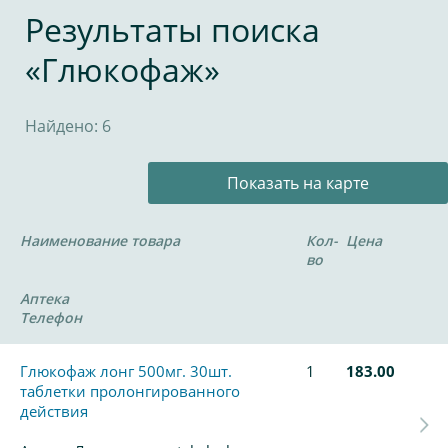
Результаты поиска
«Глюкофаж»
Найдено: 6
Показать на карте
Наименование товара
Кол-
Цена
во
Аптека
Телефон
Глюкофаж лонг 500мг. 30шт.
1
183.00
таблетки пролонгированного
действия