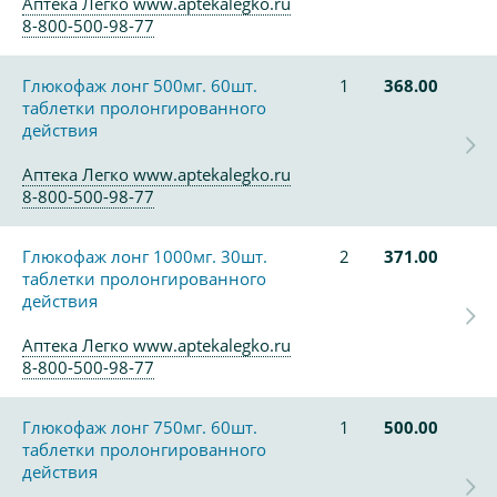
Аптека Легко www.aptekalegko.ru
8-800-500-98-77
Глюкофаж лонг 500мг. 60шт.
1
368.00
таблетки пролонгированного
действия
Аптека Легко www.aptekalegko.ru
8-800-500-98-77
Глюкофаж лонг 1000мг. 30шт.
2
371.00
таблетки пролонгированного
действия
Аптека Легко www.aptekalegko.ru
8-800-500-98-77
Глюкофаж лонг 750мг. 60шт.
1
500.00
таблетки пролонгированного
действия