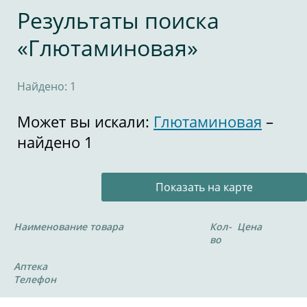
Результаты поиска
«Глютаминовая»
Найдено: 1
Может вы искали:
Глютаминовая
–
найдено 1
Показать на карте
Наименование товара
Кол-
Цена
во
Аптека
Телефон