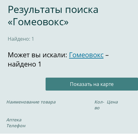
Результаты поиска
«Гомеовокс»
Найдено: 1
Может вы искали:
Гомеовокс
–
найдено 1
Показать на карте
Наименование товара
Кол-
Цена
во
Аптека
Телефон