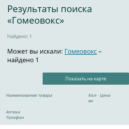
Результаты поиска
«Гомеовокс»
Найдено: 1
Может вы искали:
Гомеовокс
–
найдено 1
Показать на карте
Наименование товара
Кол-
Цена
во
Аптека
Телефон