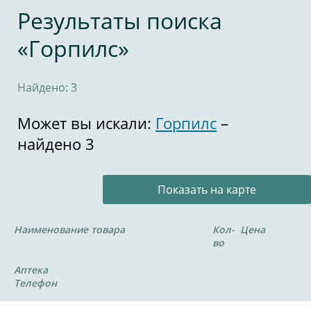
Результаты поиска
«Горпилс»
Найдено: 3
Может вы искали:
Горпилс
–
найдено 3
Показать на карте
Наименование товара
Кол-
Цена
во
Аптека
Телефон