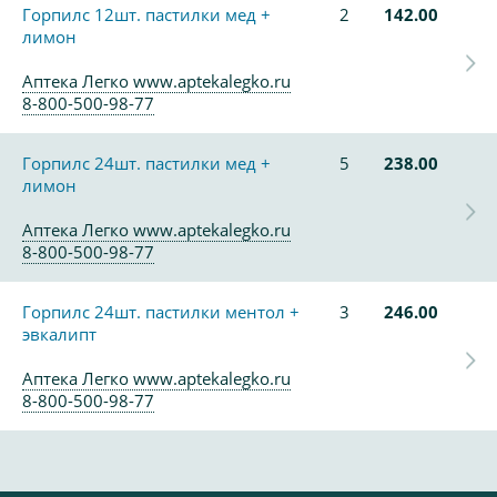
Горпилс 12шт. пастилки мед +
2
142.00
лимон
Аптека Легко www.aptekalegko.ru
8-800-500-98-77
Горпилс 24шт. пастилки мед +
5
238.00
лимон
Аптека Легко www.aptekalegko.ru
8-800-500-98-77
Горпилс 24шт. пастилки ментол +
3
246.00
эвкалипт
Аптека Легко www.aptekalegko.ru
8-800-500-98-77